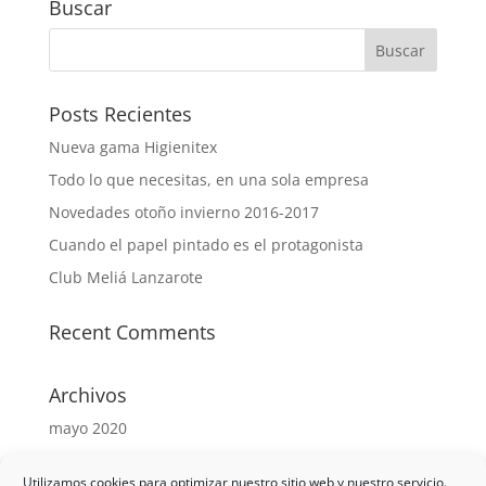
Buscar
Posts Recientes
Nueva gama Higienitex
Todo lo que necesitas, en una sola empresa
Novedades otoño invierno 2016-2017
Cuando el papel pintado es el protagonista
Club Meliá Lanzarote
Recent Comments
Archivos
mayo 2020
mayo 2017
Utilizamos cookies para optimizar nuestro sitio web y nuestro servicio.