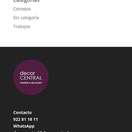
Consejos
Sin categoría
Trabajos
Contacto
922 81 18
11
WhatsApp