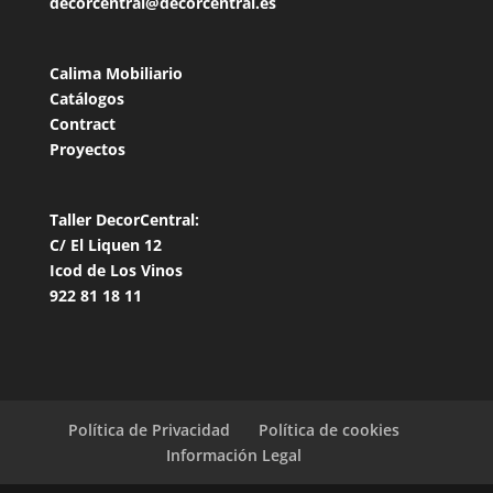
decorcentral@decorcentral.es
Calima Mobiliario
Catálogos
Contract
Proyectos
Taller DecorCentral:
C/ El Liquen 12
Icod de Los Vinos
922 81 18 11
Política de Privacidad
Política de cookies
Información Legal