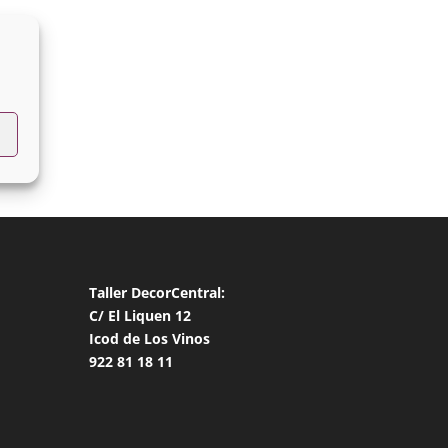
Taller DecorCentral:
C/ El Liquen 12
Icod de Los Vinos
922 81 18 11