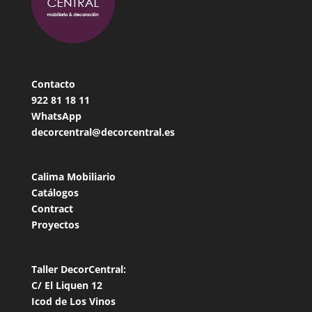
Contacto
922 81 18
11
WhatsApp
decorcentral@decorcentral.es
Calima Mobiliario
Catálogos
Contract
Proyectos
Taller DecorCentral:
C/ El Liquen 12
Icod de Los Vinos