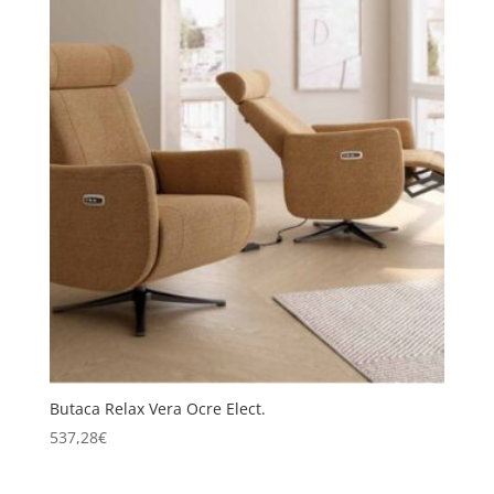
Butaca Relax Vera Ocre Elect.
537,28
€