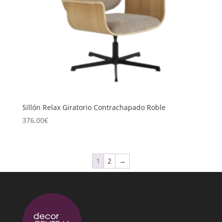
Sillón Relax Giratorio Contrachapado Roble
376,00
€
1
2
→