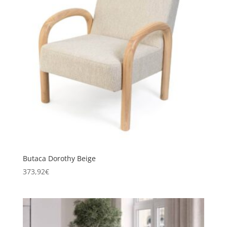
Butaca Dorothy Beige
373,92
€