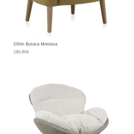
Sillón Butaca Mostaza
280,80
€