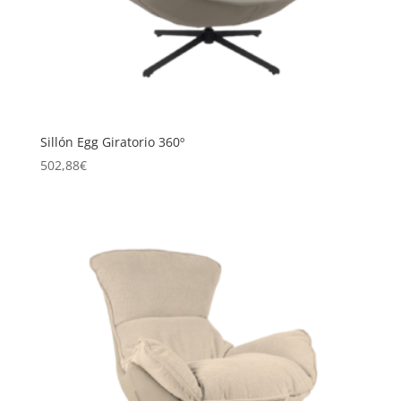
Sillón Egg Giratorio 360º
502,88
€