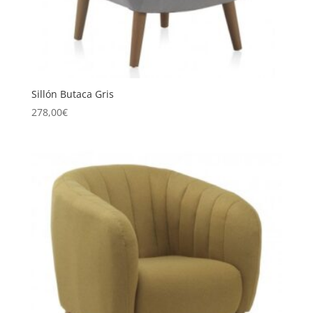
Sillón Butaca Gris
278,00
€