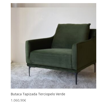
Butaca Tapizada Terciopelo Verde
1.060,90
€