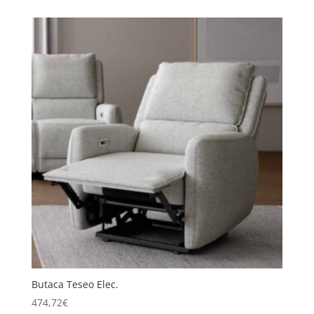
Butaca Teseo Elec.
474,72
€