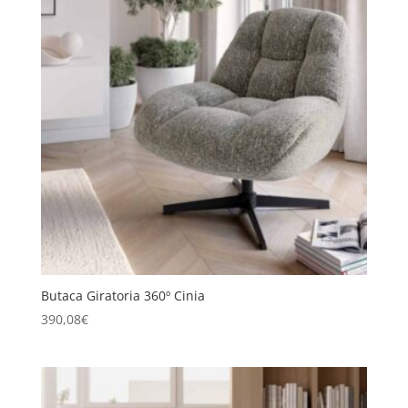
Butaca Giratoria 360º Cinia
390,08
€