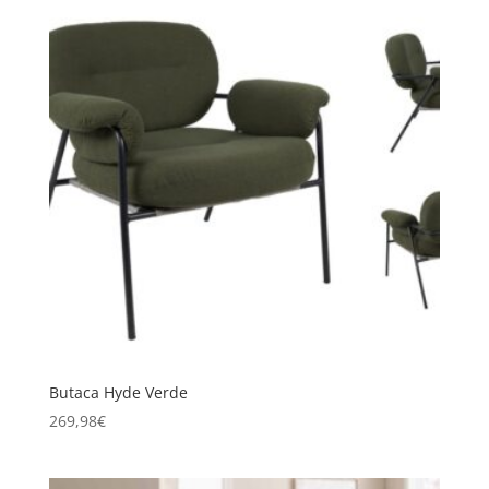
Butaca Hyde Verde
269,98
€