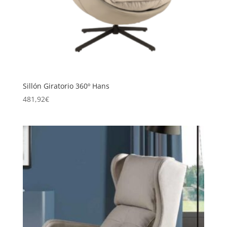
Sillón Giratorio 360º Hans
481,92
€