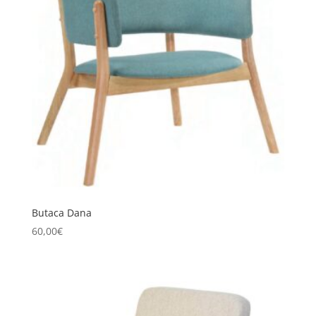
Butaca Dana
60,00
€