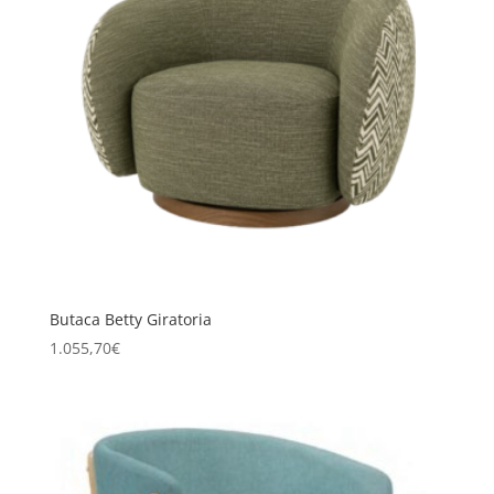
Butaca Betty Giratoria
1.055,70
€