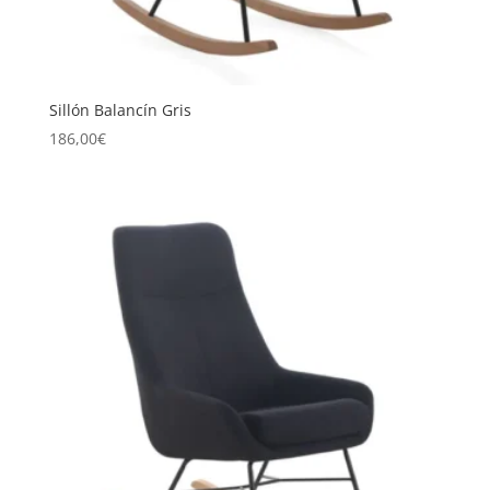
Sillón Balancín Gris
186,00
€