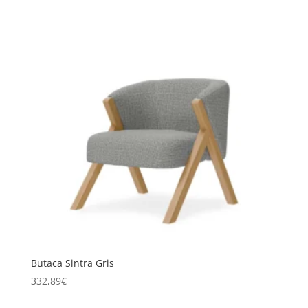
Butaca Sintra Gris
332,89
€