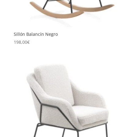
Sillón Balancín Negro
198,00
€