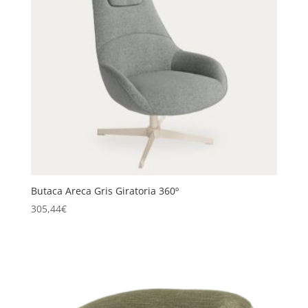
Butaca Areca Gris Giratoria 360º
305,44
€