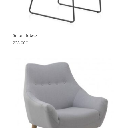
Sillón Butaca
228,00
€