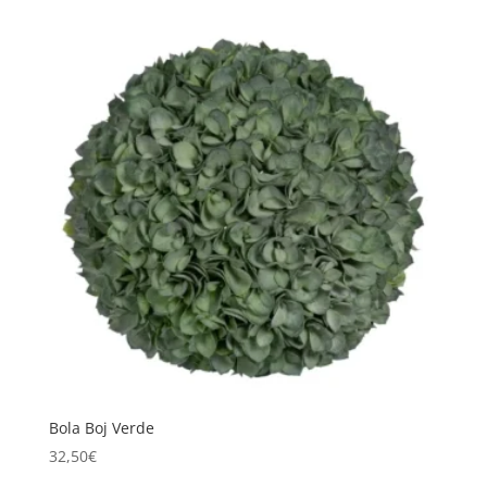
Bola Boj Verde
32,50
€