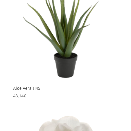
Aloe Vera H45
43,14
€