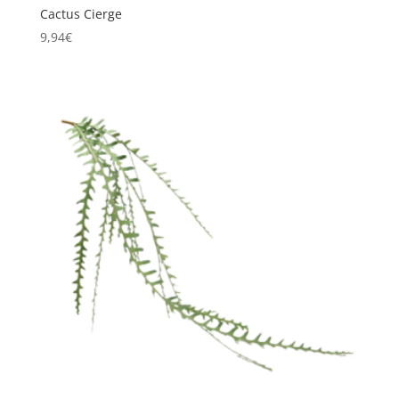
Cactus Cierge
9,94
€