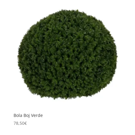
Bola Boj Verde
78,50
€