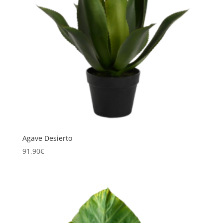
Agave Desierto
91,90
€