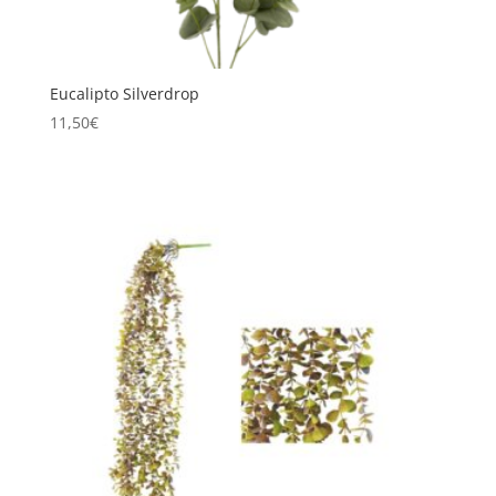
Eucalipto Silverdrop
11,50
€