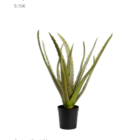
9,10
€