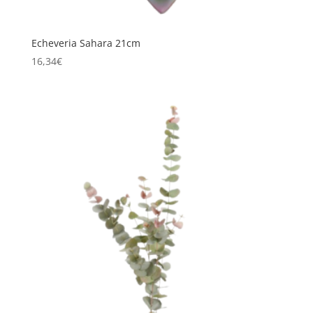
Echeveria Sahara 21cm
16,34
€