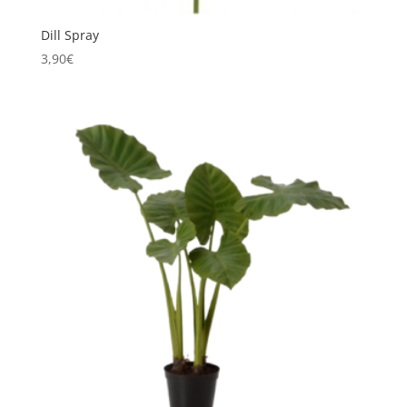
Dill Spray
3,90
€