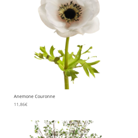
Anemone Couronne
11,86
€