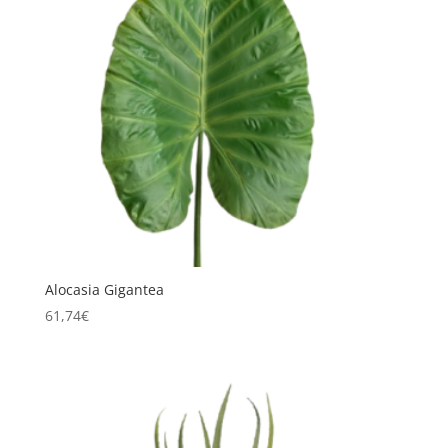
Alocasia Gigantea
61,74
€