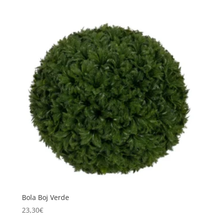
Bola Boj Verde
23,30
€