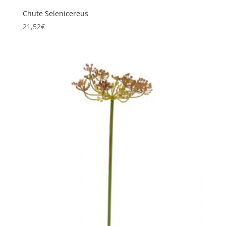
Chute Selenicereus
21,52
€