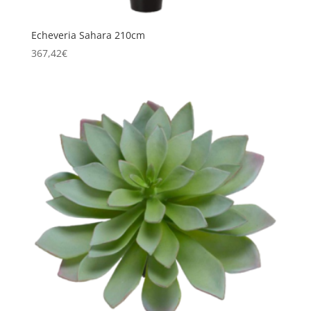
Echeveria Sahara 210cm
367,42
€