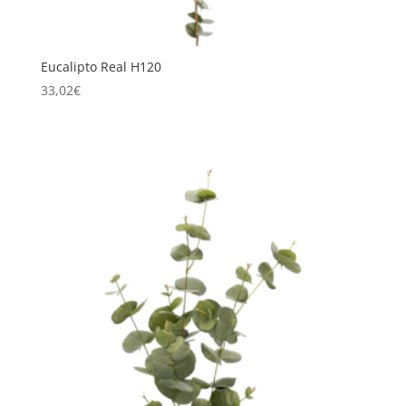
Eucalipto Real H120
33,02
€