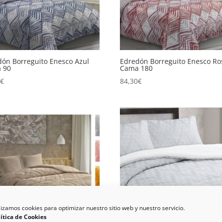
dón Borreguito Enesco Azul
Edredón Borreguito Enesco Ro
 90
Cama 180
0
€
84,30
€
lizamos cookies para optimizar nuestro sitio web y nuestro servicio.
ítica de Cookies