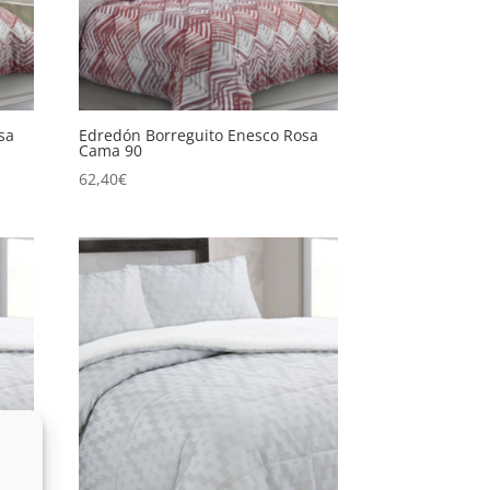
sa
Edredón Borreguito Enesco Rosa
Cama 90
62,40
€