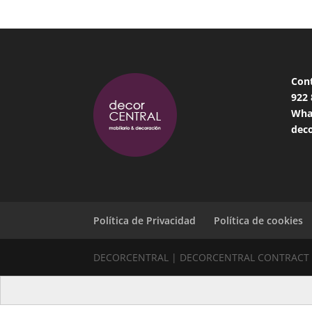
Con
922
Wha
deco
Política de Privacidad
Política de cookies
DECORCENTRAL | DECORCENTRAL CONTRACT