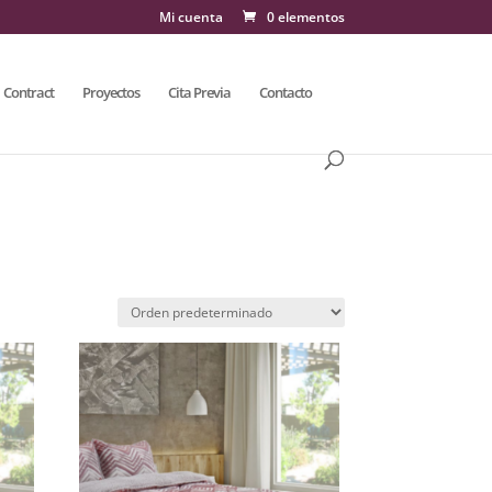
Mi cuenta
0 elementos
Contract
Proyectos
Cita Previa
Contacto