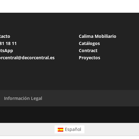
tacto
Calima Mobiliario
 81 18
11
Catálogos
tsApp
Contract
rcentral@decorcentral.es
Proyectos
Información Legal
Español