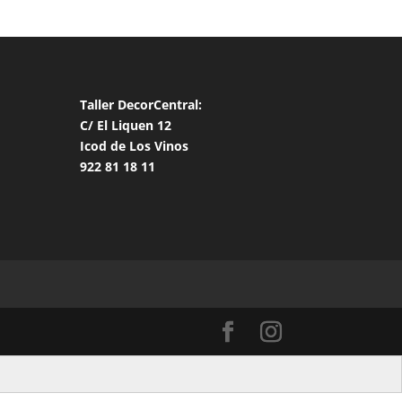
Taller DecorCentral:
C/ El Liquen 12
Icod de Los Vinos
922 81 18 11