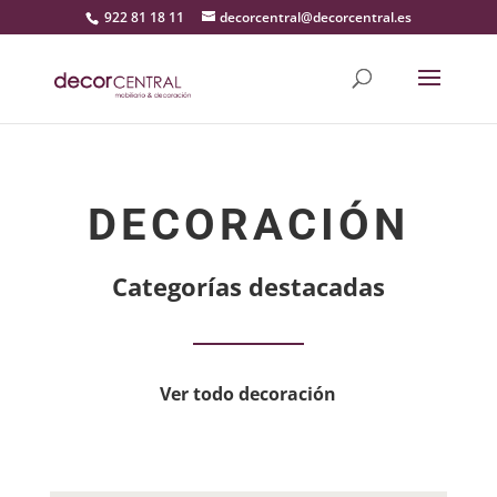
922 81 18 11
decorcentral@decorcentral.es
DECORACIÓN
Categorías destacadas
Ver todo decoración