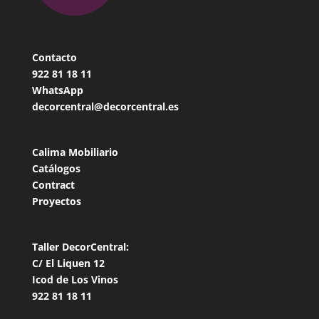
Contacto
922 81 18
11
WhatsApp
decorcentral@decorcentral.es
Calima Mobiliario
Catálogos
Contract
Proyectos
Taller DecorCentral:
C/ El Liquen 12
Icod de Los Vinos
922 81 18 11