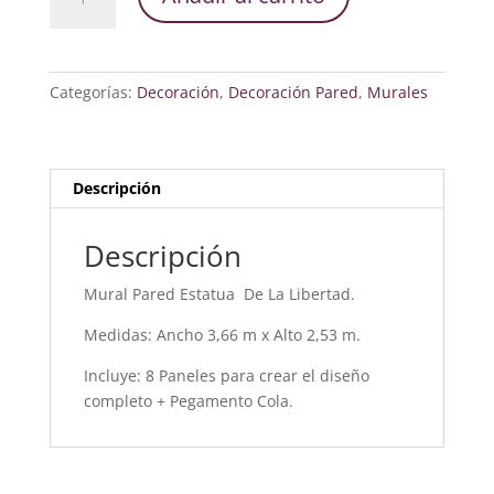
Pared
Estatua
De
La
Categorías:
Decoración
,
Decoración Pared
,
Murales
Libertad
cantidad
Descripción
Descripción
Mural Pared Estatua De La Libertad.
Medidas: Ancho 3,66 m x Alto 2,53 m.
Incluye: 8 Paneles para crear el diseño
completo + Pegamento Cola.