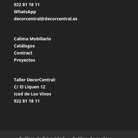
922 81 18
11
WhatsApp
decorcentral@decorcentral.es
Calima Mobiliario
Catálogos
Contract
Proyectos
Taller DecorCentral:
C/ El Liquen 12
Icod de Los Vinos
922 81 18 11