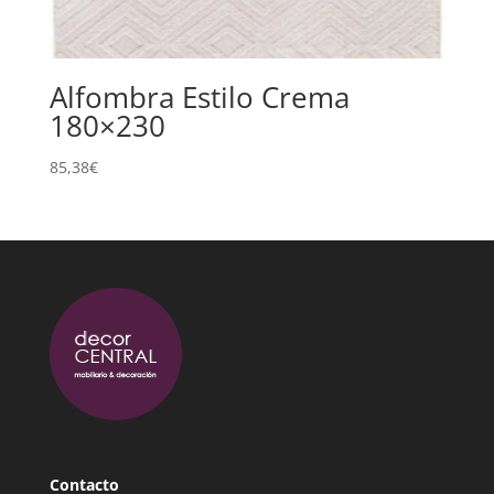
Alfombra Estilo Crema
180×230
85,38
€
Contacto