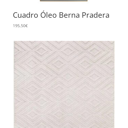
Cuadro Óleo Berna Pradera
195,50
€