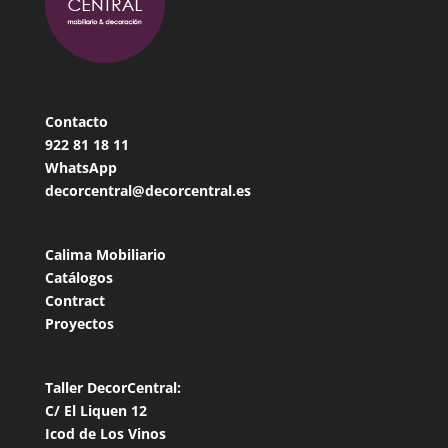
Contacto
922 81 18
11
WhatsApp
decorcentral@decorcentral.es
Calima Mobiliario
Catálogos
Contract
Proyectos
Taller DecorCentral:
C/ El Liquen 12
Icod de Los Vinos