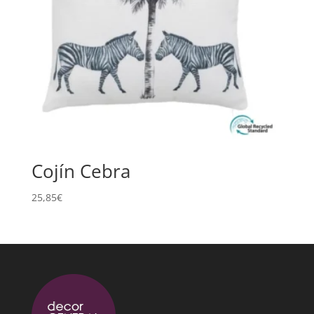
Cojín Cebra
25,85
€