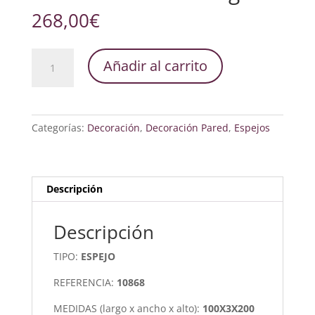
268,00
€
Espejo
Añadir al carrito
100x200
Estructura
Metal
Negra
Categorías:
Decoración
,
Decoración Pared
,
Espejos
cantidad
Descripción
Descripción
TIPO:
ESPEJO
REFERENCIA:
10868
MEDIDAS (largo x ancho x alto):
100X3X200