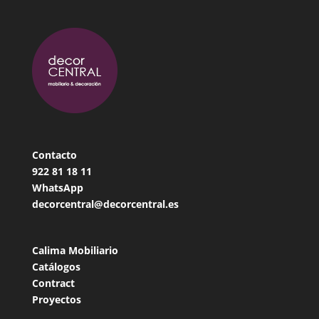
Contacto
922 81 18
11
WhatsApp
decorcentral@decorcentral.es
Calima Mobiliario
Catálogos
Contract
Proyectos