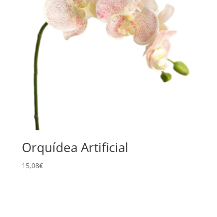
Orquídea Artificial
15,08
€