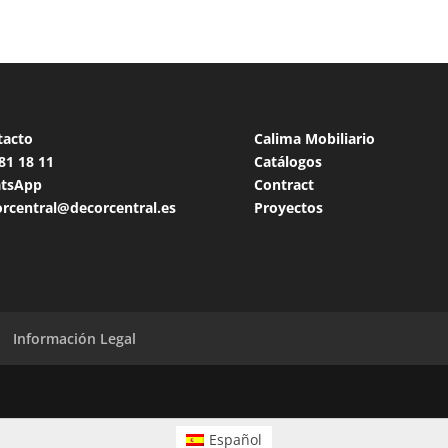
tacto
Calima Mobiliario
 81 18
11
Catálogos
tsApp
Contract
rcentral@decorcentral.es
Proyectos
Información Legal
Español