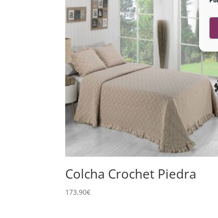
Pol
Colcha Crochet Piedra
173,90
€