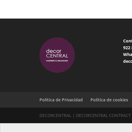
Con
922
Wha
deco
Política de Privacidad
Política de cookies
DECORCENTRAL | DECORCENTRAL CONTRACT