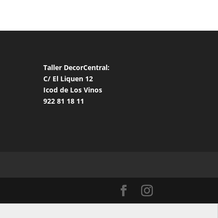
Taller DecorCentral:
C/ El Liquen 12
Icod de Los Vinos
922 81 18 11