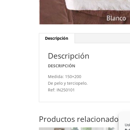
Descripción
Descripción
DESCRIPCIÓN
Medida: 150×200
De pelo y terciopelo.
Ref: IN250101
Productos relacionados
Uti