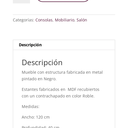
NUEVA
COLECCIÓN
cantidad
Categorías:
Consolas
,
Mobiliario
,
Salón
Descripción
Descripción
Mueble con estructura fabricada en metal
pintado en Negro.
Estantes fabricados en MDF recubiertos
con un contrachapado en color Roble.
Medidas:
Ancho: 120 cm
Profundidad: 40 cm