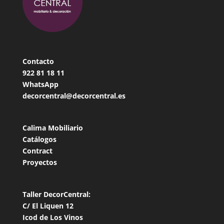
Contacto
922 81 18
11
WhatsApp
decorcentral@decorcentral.es
Calima Mobiliario
Catálogos
Contract
Proyectos
Taller DecorCentral:
C/ El Liquen 12
Icod de Los Vinos