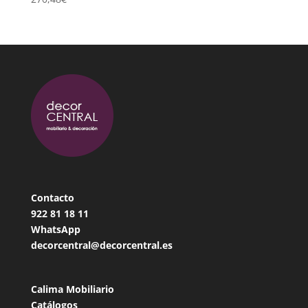
Contacto
922 81 18
11
WhatsApp
decorcentral@decorcentral.es
Calima Mobiliario
Catálogos