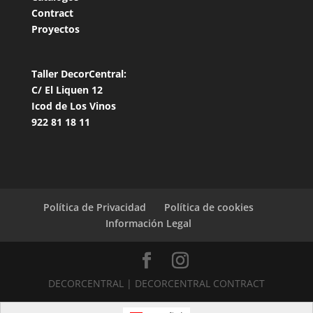
Contract
Proyectos
Taller DecorCentral:
C/ El Liquen 12
Icod de Los Vinos
922 81 18 11
Política de Privacidad
Política de cookies
Información Legal
DECORCENTRAL | DECORCENTRAL CONTRACT