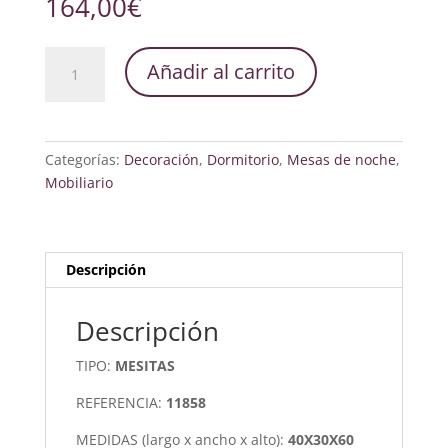
164,00
€
Mesita
Añadir al carrito
de
Noche
1
Cajón
Categorías:
Decoración
,
Dormitorio
,
Mesas de noche
,
Madera
Mobiliario
Maciza
cantidad
Descripción
Descripción
TIPO:
MESITAS
REFERENCIA:
11858
MEDIDAS (largo x ancho x alto):
40X30X60