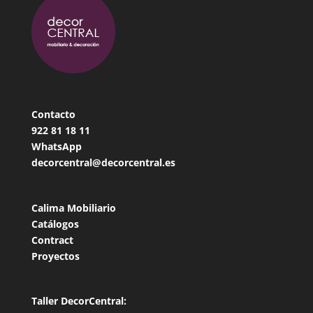
Contacto
922 81 18
11
WhatsApp
decorcentral@decorcentral.es
Calima Mobiliario
Catálogos
Contract
Proyectos
Taller DecorCentral: