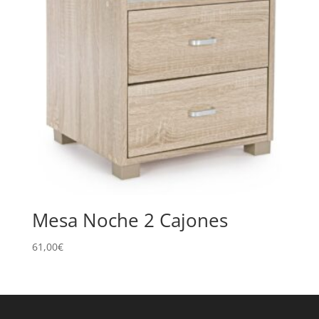
Mesa Noche 2 Cajones
61,00
€