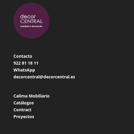
Contacto
922 81 18
11
WhatsApp
decorcentral@decorcentral.es
Calima Mobiliario
Catálogos
Contract
Proyectos