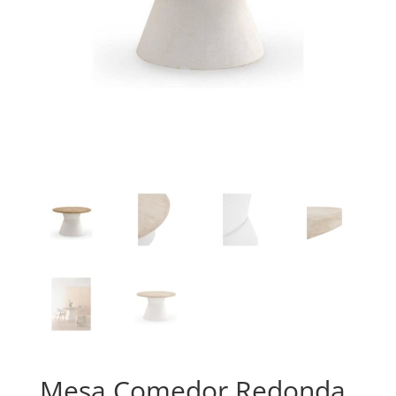
Mesa Comedor Redonda