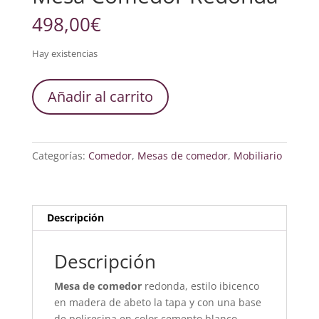
498,00
€
Hay existencias
Mesa
Añadir al carrito
Comedor
Redonda
cantidad
Categorías:
Comedor
,
Mesas de comedor
,
Mobiliario
Descripción
Descripción
Mesa de comedor
redonda, estilo ibicenco
en madera de abeto la tapa y con una base
de poliresina en color cemento blanco.