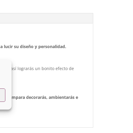
 lucir su diseño y personalidad.
ral, así lograrás un bonito efecto de
tra lámpara decorarás, ambientarás e