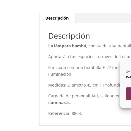
Descripción
Descripción
La lámpara bambú,
consta de una pantal
Aportará a tus espacios, a través de la il
Funciona con una bombilla E-27 (no inclui
Uti
iluminación.
Pol
Medidas: Diámetro 45 cm | Profundidad de
Cargada de personalidad, calidad en su d
iluminarás.
Referencia: 8804.