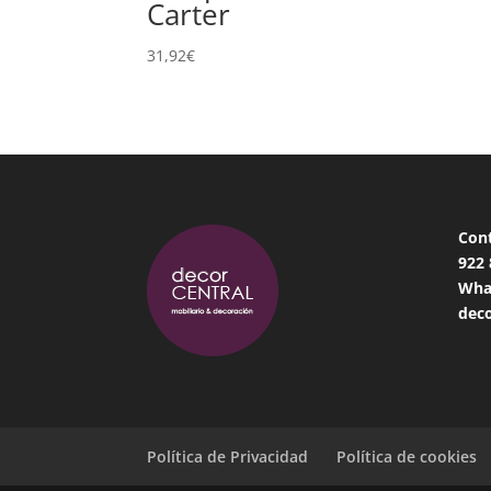
Carter
31,92
€
Con
922
Wha
deco
Política de Privacidad
Política de cookies