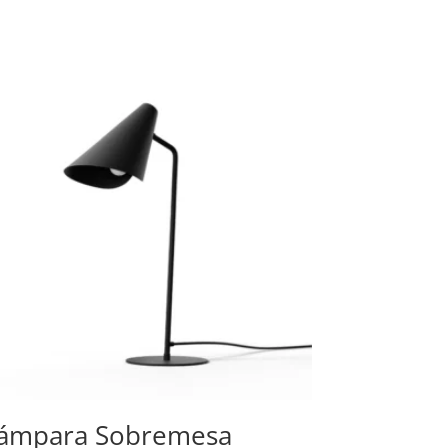
ámpara Sobremesa