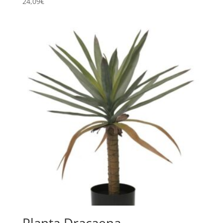
24,09
€