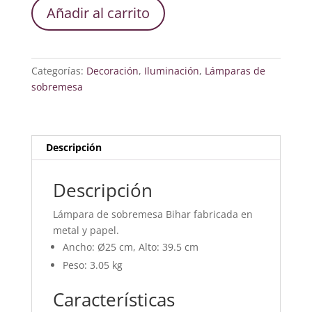
Lámpara
Añadir al carrito
Sobremesa
Delphine
cantidad
Categorías:
Decoración
,
Iluminación
,
Lámparas de
sobremesa
Descripción
Descripción
Lámpara de sobremesa Bihar fabricada en
metal y papel.
Ancho: Ø25 cm, Alto: 39.5 cm
Peso: 3.05 kg
Características