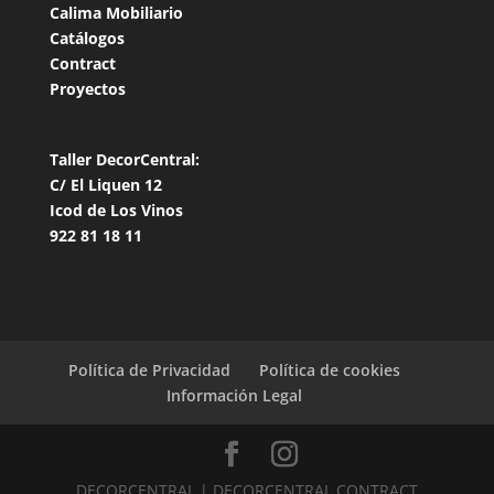
Calima Mobiliario
Catálogos
Contract
Proyectos
Taller DecorCentral:
C/ El Liquen 12
Icod de Los Vinos
922 81 18 11
Política de Privacidad
Política de cookies
Información Legal
DECORCENTRAL | DECORCENTRAL CONTRACT