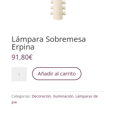
Lámpara Sobremesa
Erpina
91,80
€
Lámpara
Añadir al carrito
Sobremesa
Erpina
cantidad
Categorías:
Decoración
,
Iluminación
,
Lámparas de
pie