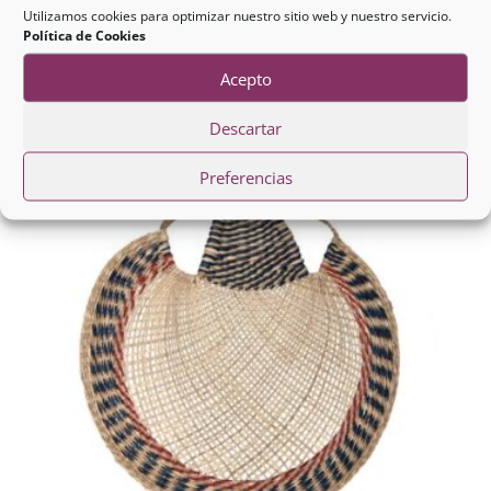
Madera Maciza
Utilizamos cookies para optimizar nuestro sitio web y nuestro servicio.
Política de Cookies
192,00
€
Acepto
Descartar
Preferencias