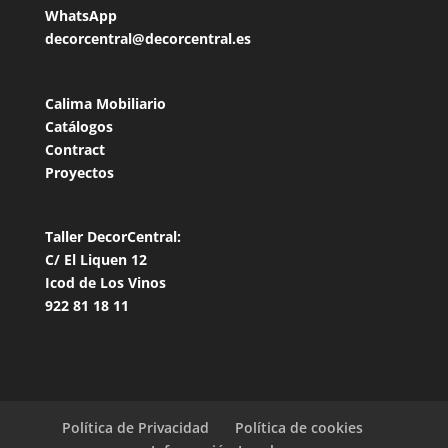
WhatsApp
decorcentral@decorcentral.es
Calima Mobiliario
Catálogos
Contract
Proyectos
Taller DecorCentral:
C/ El Liquen 12
Icod de Los Vinos
922 81 18 11
Política de Privacidad
Política de cookies