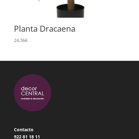
Planta Dracaena
24,36
€
Contacto
922 81 18
11