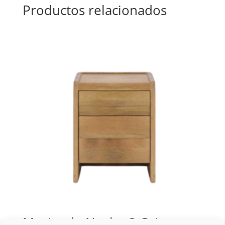
Productos relacionados
Mesita de Noche 2 Cajones