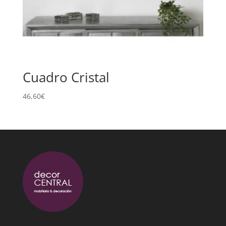
Cuadro Cristal
46,60
€