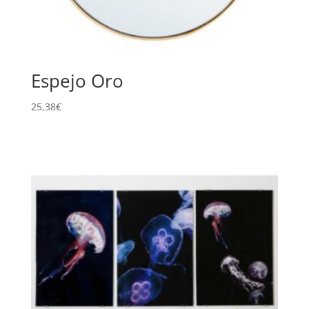
Espejo Oro
25,38
€