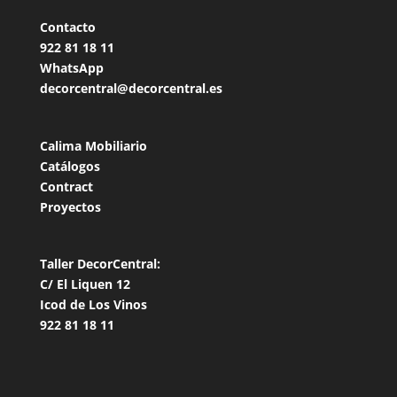
Contacto
922 81 18
11
WhatsApp
decorcentral@decorcentral.es
Calima Mobiliario
Catálogos
Contract
Proyectos
Taller DecorCentral:
C/ El Liquen 12
Icod de Los Vinos
922 81 18 11