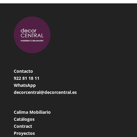
Contacto
922 81 18
11
WhatsApp
decorcentral@decorcentral.es
Calima Mobiliario
Catálogos
Contract
Proyectos