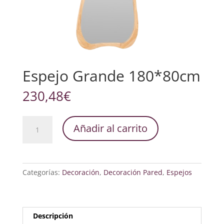
Espejo Grande 180*80cm
230,48
€
Espejo
Añadir al carrito
Grande
180*80cm
cantidad
Categorías:
Decoración
,
Decoración Pared
,
Espejos
Descripción