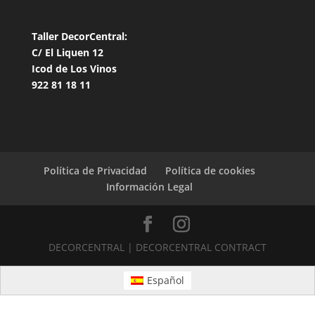
Taller DecorCentral:
C/ El Liquen 12
Icod de Los Vinos
922 81 18 11
Política de Privacidad
Política de cookies
Información Legal
DECORCENTRAL | DECORCENTRAL CONTRACT
Español