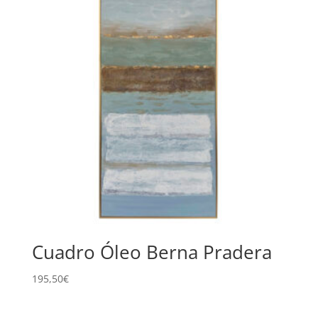
Cuadro Óleo Berna Pradera
195,50
€