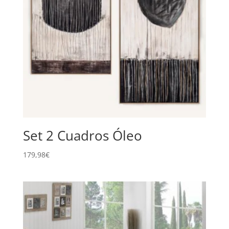
Set 2 Cuadros Óleo
179,98
€