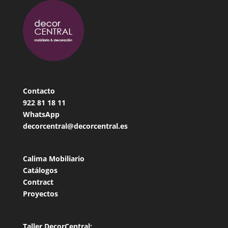
Contacto
922 81 18
11
WhatsApp
decorcentral@decorcentral.es
Calima Mobiliario
Catálogos
Contract
Proyectos
Taller DecorCentral: