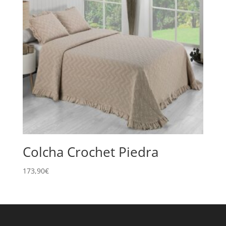
Colcha Crochet Piedra
173,90
€