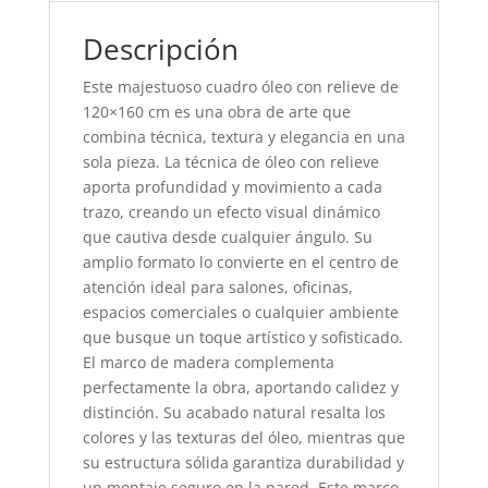
Descripción
Este majestuoso cuadro óleo con relieve de
120×160 cm es una obra de arte que
combina técnica, textura y elegancia en una
sola pieza. La técnica de óleo con relieve
aporta profundidad y movimiento a cada
trazo, creando un efecto visual dinámico
que cautiva desde cualquier ángulo. Su
amplio formato lo convierte en el centro de
atención ideal para salones, oficinas,
espacios comerciales o cualquier ambiente
que busque un toque artístico y sofisticado.
El marco de madera complementa
perfectamente la obra, aportando calidez y
distinción. Su acabado natural resalta los
colores y las texturas del óleo, mientras que
su estructura sólida garantiza durabilidad y
un montaje seguro en la pared. Este marco