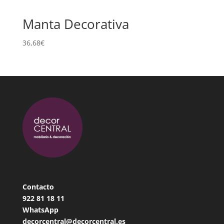
Manta Decorativa
36,68
€
Contacto
922 81 18
11
WhatsApp
decorcentral@decorcentral.es