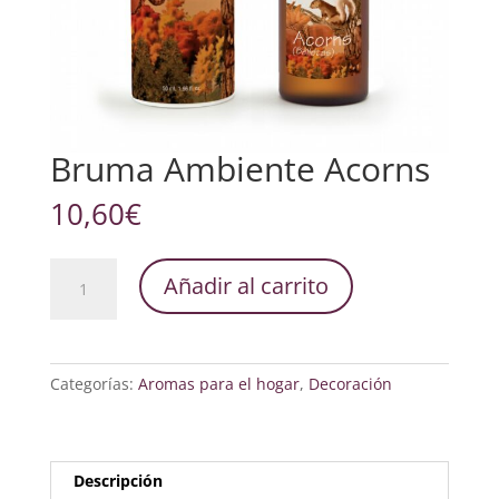
Bruma Ambiente Acorns
10,60
€
Bruma
Añadir al carrito
Ambiente
Acorns
cantidad
Categorías:
Aromas para el hogar
,
Decoración
Descripción