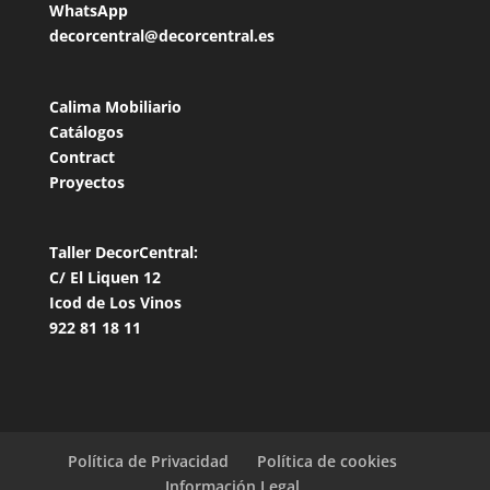
WhatsApp
decorcentral@decorcentral.es
Calima Mobiliario
Catálogos
Contract
Proyectos
Taller DecorCentral:
C/ El Liquen 12
Icod de Los Vinos
922 81 18 11
Política de Privacidad
Política de cookies
Información Legal