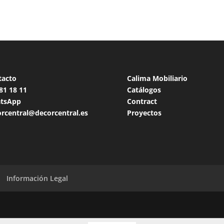
tacto
Calima Mobiliario
 81 18
11
Catálogos
tsApp
Contract
rcentral@decorcentral.es
Proyectos
Información Legal