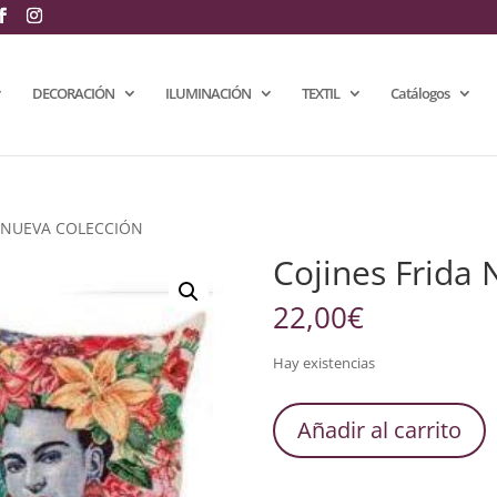
DECORACIÓN
ILUMINACIÓN
TEXTIL
Catálogos
da NUEVA COLECCIÓN
Cojines Frid
22,00
€
Hay existencias
Cojines
Añadir al carrito
Frida
NUEVA
COLECCIÓN