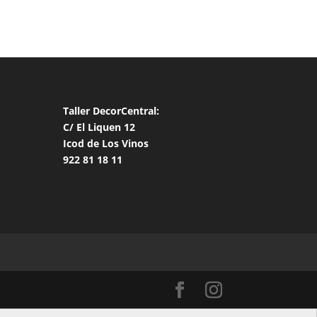
Taller DecorCentral:
C/ El Liquen 12
Icod de Los Vinos
922 81 18 11