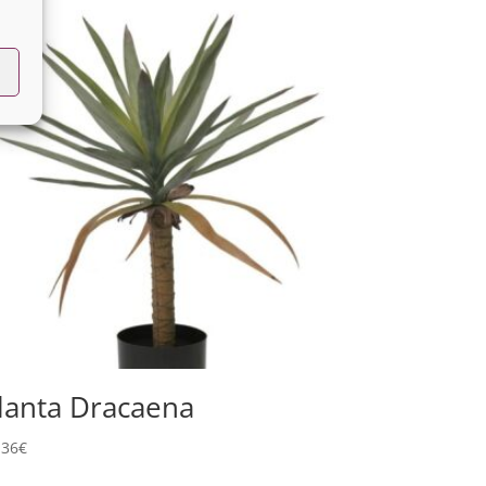
lanta Dracaena
,36
€