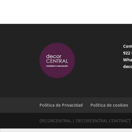
Con
922
Wha
deco
Política de Privacidad
Política de cookies
DECORCENTRAL | DECORCENTRAL CONTRACT