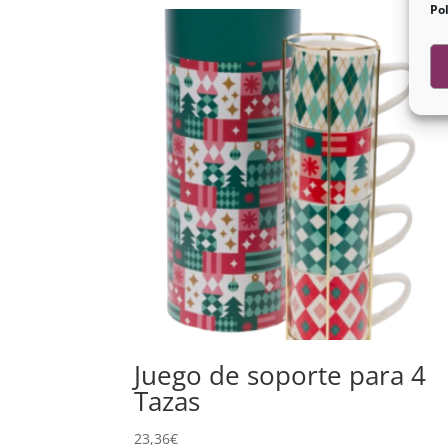
Pol
Juego de soporte para 4
Tazas
23,36
€