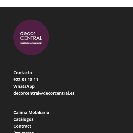
Contacto
922 81 18
11
WhatsApp
decorcentral@decorcentral.es
Calima Mobiliario
Catálogos
Contract
Proyectos