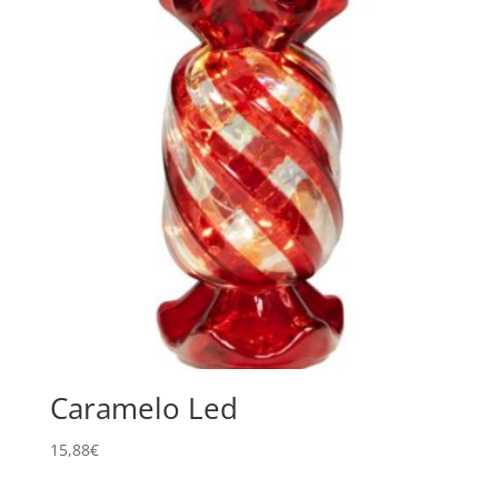
Caramelo Led
15,88
€