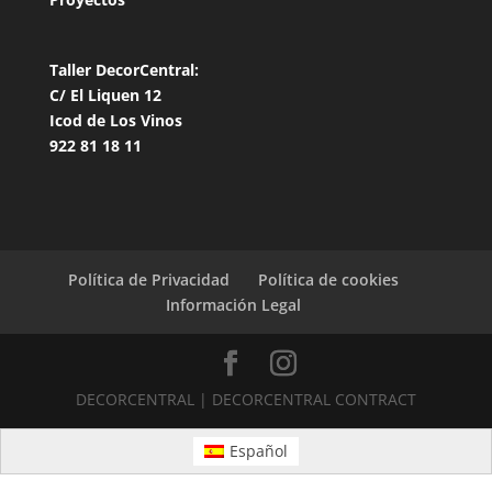
Taller DecorCentral:
C/ El Liquen 12
Icod de Los Vinos
922 81 18 11
Política de Privacidad
Política de cookies
Información Legal
DECORCENTRAL | DECORCENTRAL CONTRACT
Español