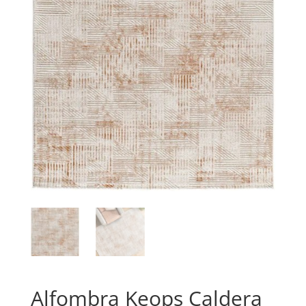
Alfombra Keops Caldera