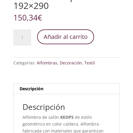
192×290
150,34
€
Alfombra
Añadir al carrito
Keops
Caldera
192x290
cantidad
Categorías:
Alfombras
,
Decoración
,
Textil
Descripción
Descripción
Alfombra de salón
KEOPS
de estilo
geométrico en color caldera. Alfombra
fabricada con materiales que garantizan