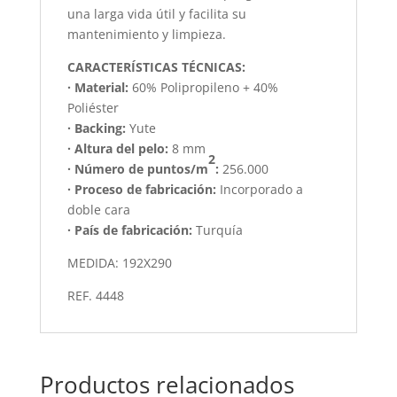
una larga vida útil y facilita su
mantenimiento y limpieza.
CARACTERÍSTICAS TÉCNICAS:
· Material:
60% Polipropileno + 40%
Poliéster
· Backing:
Yute
· Altura del pelo:
8 mm
2
· Número de puntos/m
:
256.000
· Proceso de fabricación:
Incorporado a
doble cara
· País de fabricación:
Turquía
MEDIDA: 192X290
REF. 4448
Productos relacionados