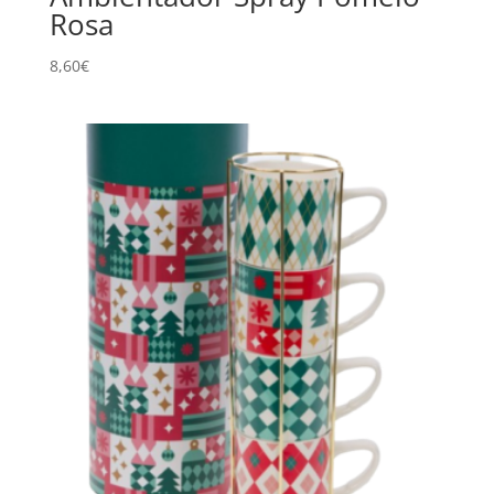
Rosa
8,60
€