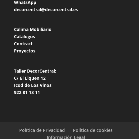
WhatsApp
decorcentral@decorcentral.es
Calima Mobiliario
Catálogos
Contract
Proyectos
Taller DecorCentral:
C/ El Liquen 12
Icod de Los Vinos
922 81 18 11
Política de Privacidad
Política de cookies
Información Legal