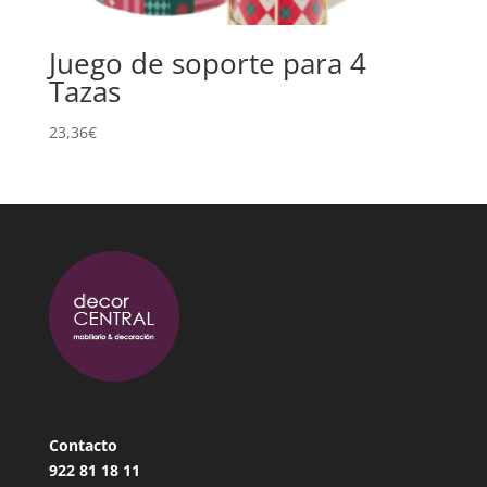
Juego de soporte para 4
Tazas
23,36
€
Contacto
922 81 18
11