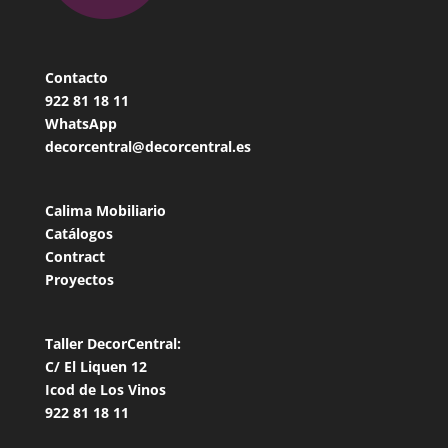
Contacto
922 81 18
11
WhatsApp
decorcentral@decorcentral.es
Calima Mobiliario
Catálogos
Contract
Proyectos
Taller DecorCentral:
C/ El Liquen 12
Icod de Los Vinos
922 81 18 11