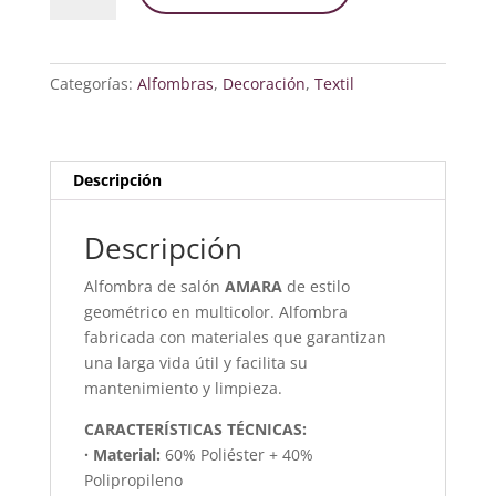
Multi
200x290
cantidad
Categorías:
Alfombras
,
Decoración
,
Textil
Descripción
Descripción
Alfombra de salón
AMARA
de estilo
geométrico en multicolor. Alfombra
fabricada con materiales que garantizan
una larga vida útil y facilita su
mantenimiento y limpieza.
CARACTERÍSTICAS TÉCNICAS:
· Material:
60% Poliéster + 40%
Polipropileno