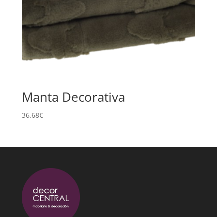
Manta Decorativa
36,68
€