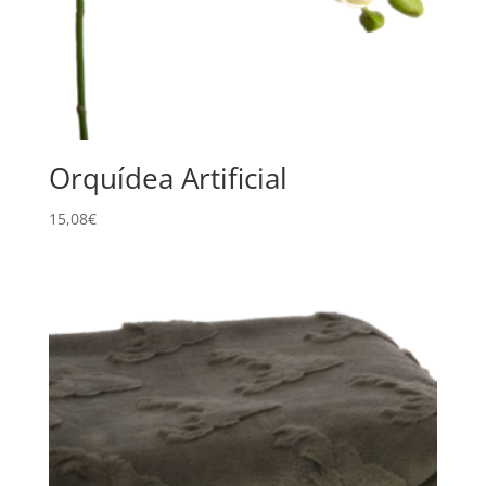
Orquídea Artificial
15,08
€