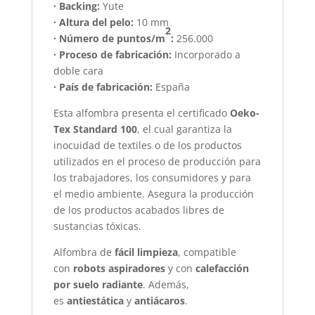
· Backing:
Yute
· Altura del pelo:
10 mm
2
· Número de puntos/m
:
256.000
· Proceso de fabricación:
Incorporado a
doble cara
· País de fabricación:
España
Esta alfombra presenta el certificado
Oeko-
Tex Standard 100
, el cual garantiza la
inocuidad de textiles o de los productos
utilizados en el proceso de producción para
los trabajadores, los consumidores y para
el medio ambiente. Asegura la producción
de los productos acabados libres de
sustancias tóxicas.
Alfombra de
fácil limpieza
, compatible
con
robots aspiradores
y con
calefacción
por suelo radiante
. Además,
es
antiestática
y
antiácaros
.