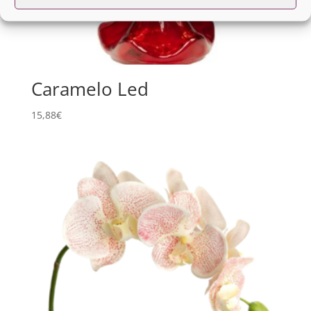
Caramelo Led
15,88
€