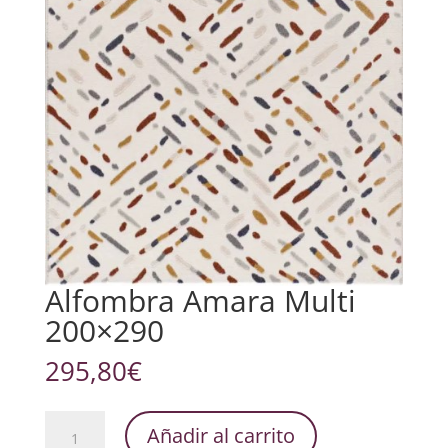
Alfombra Amara Multi
200×290
295,80
€
Alfombra
Añadir al carrito
Amara