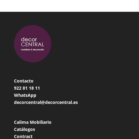
Contacto
922 81 18
11
WhatsApp
decorcentral@decorcentral.es
Calima Mobiliario
Catálogos
Contract