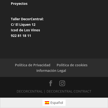
Proyectos
Taller DecorCentral:
C/ El Liquen 12
Icod de Los Vinos
922 81 18 11
Política de Privacidad
Política de cookies
Información Legal
DECORCENTRAL | DECORCENTRAL CONTRACT
Español