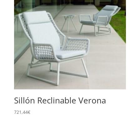
Sillón Reclinable Verona
721,44
€