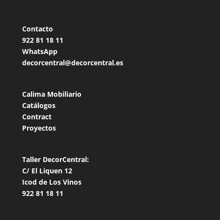
Contacto
922 81 18
11
WhatsApp
decorcentral@decorcentral.es
Calima Mobiliario
Catálogos
Contract
Proyectos
Taller DecorCentral:
C/ El Liquen 12
Icod de Los Vinos
922 81 18 11