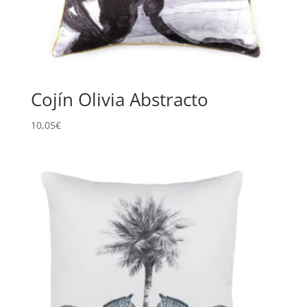
Cojín Olivia Abstracto
10,05
€