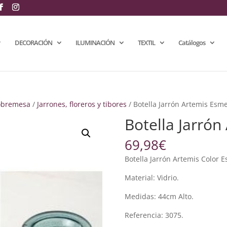
DECORACIÓN
ILUMINACIÓN
TEXTIL
Catálogos
obremesa
/
Jarrones, floreros y tibores
/ Botella Jarrón Artemis Esm
Botella Jarró
69,98
€
Botella Jarrón Artemis Color 
Material: Vidrio.
Medidas: 44cm Alto.
Referencia: 3075.