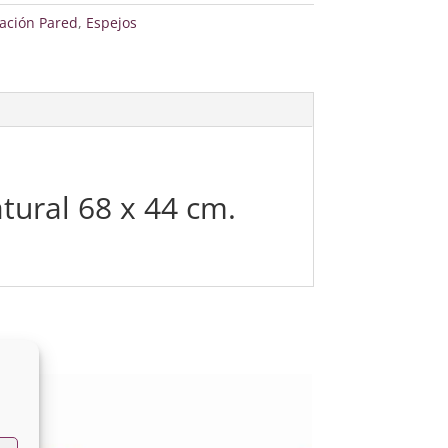
ación Pared
,
Espejos
ural 68 x 44 cm.