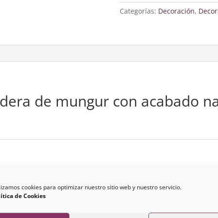
cantidad
Categorías:
Decoración
,
Decor
dera de mungur con acabado nat
lizamos cookies para optimizar nuestro sitio web y nuestro servicio.
ítica de Cookies