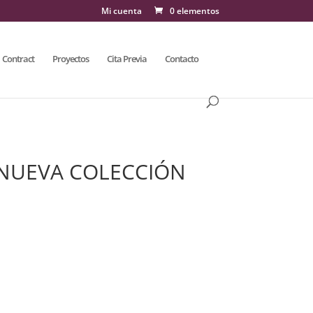
Mi cuenta
0 elementos
Contract
Proyectos
Cita Previa
Contacto
 NUEVA COLECCIÓN