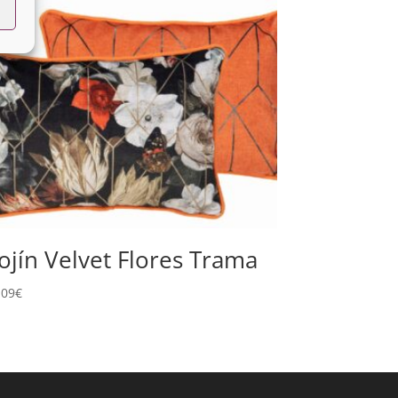
ojín Velvet Flores Trama
,09
€