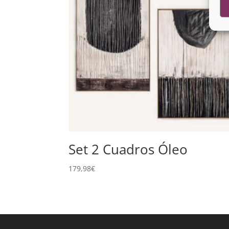
Set 2 Cuadros Óleo
179,98
€