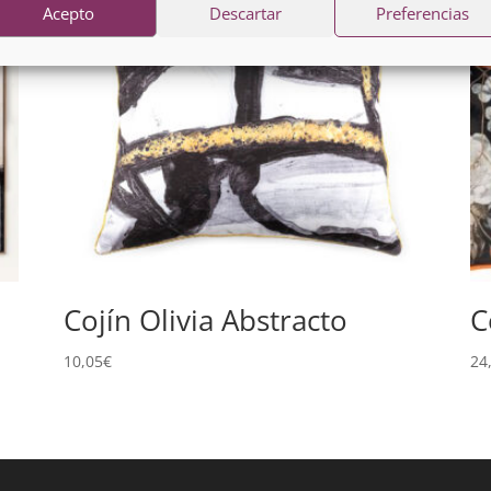
Acepto
Descartar
Preferencias
Cojín Olivia Abstracto
C
10,05
€
24