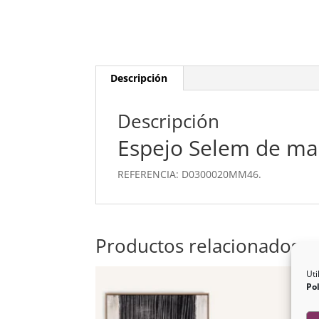
Descripción
Descripción
Espejo Selem de ma
REFERENCIA: D0300020MM46.
Productos relacionados
Uti
Pol