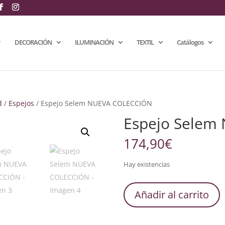
DECORACIÓN
ILUMINACIÓN
TEXTIL
Catálogos
d
/
Espejos
/ Espejo Selem NUEVA COLECCIÓN
Espejo Selem
174,90
€
Hay existencias
Espejo
Añadir al carrito
Selem
NUEVA
COLECCIÓN